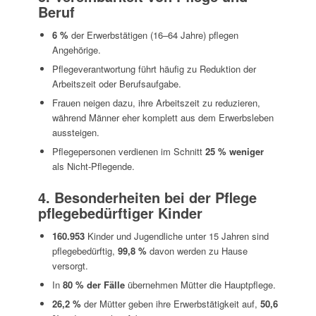
Beruf
6 %
der Erwerbstätigen (16–64 Jahre) pflegen
Angehörige.
Pflegeverantwortung führt häufig zu Reduktion der
Arbeitszeit oder Berufsaufgabe.
Frauen neigen dazu, ihre Arbeitszeit zu reduzieren,
während Männer eher komplett aus dem Erwerbsleben
aussteigen.
Pflegepersonen verdienen im Schnitt
25 % weniger
als Nicht-Pflegende.
4. Besonderheiten bei der Pflege
pflegebedürftiger Kinder
160.953
Kinder und Jugendliche unter 15 Jahren sind
pflegebedürftig,
99,8 %
davon werden zu Hause
versorgt.
In
80 % der Fälle
übernehmen Mütter die Hauptpflege.
26,2 %
der Mütter geben ihre Erwerbstätigkeit auf,
50,6