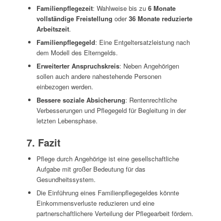
Familienpflegezeit
: Wahlweise bis zu
6 Monate
vollständige Freistellung
oder
36 Monate reduzierte
Arbeitszeit
.
Familienpflegegeld
: Eine Entgeltersatzleistung nach
dem Modell des Elterngelds.
Erweiterter Anspruchskreis
: Neben Angehörigen
sollen auch andere nahestehende Personen
einbezogen werden.
Bessere soziale Absicherung
: Rentenrechtliche
Verbesserungen und Pflegegeld für Begleitung in der
letzten Lebensphase.
7. Fazit
Pflege durch Angehörige ist eine gesellschaftliche
Aufgabe mit großer Bedeutung für das
Gesundheitssystem.
Die Einführung eines Familienpflegegeldes könnte
Einkommensverluste reduzieren und eine
partnerschaftlichere Verteilung der Pflegearbeit fördern.