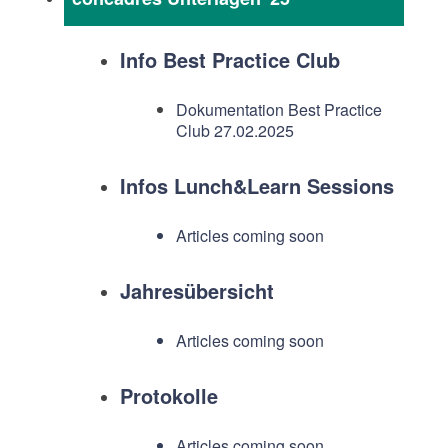
Info Best Practice Club
Dokumentation Best Practice
Club 27.02.2025
Infos Lunch&Learn Sessions
Articles coming soon
Jahresübersicht
Articles coming soon
Protokolle
Articles coming soon