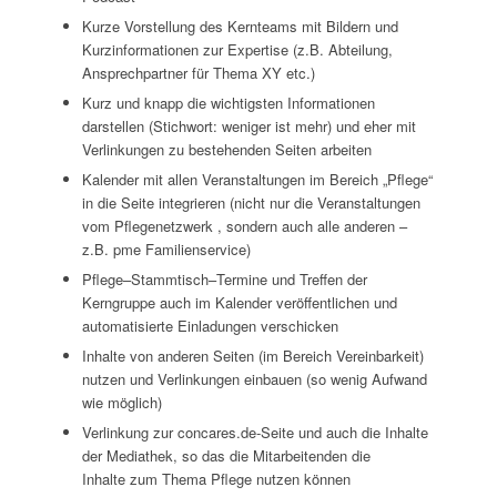
Kurze Vorstellung d
es K
ernteams
mit Bildern
und
Kurzinformationen zur
Expertise (z.B. Abteilung
,
Ansprechpartner für Thema XY
etc.)
Kurz und knapp
die wichtigsten Informationen
darstellen (
Stichwort: weniger ist
mehr) und eher mit
Verlinkungen zu bestehenden Se
iten arbeiten
K
alender mit allen
Veranstaltungen im Bereich „Pflege
“
in die Seite integrieren
(nicht nur die Veranstaltungen
vom Pflegenetzwerk
, sondern auch alle anderen
–
z.B. pme Familienservice)
Pflege
–
Stammtisch
–
Termine und Treffen der
Kerngruppe
auch im Kalender
veröffentlichen
und
automatisierte Einladungen verschicken
Inhalte von anderen Seiten
(
im Bereich Vereinbarkeit)
nutzen und
Verlinkungen
einbauen (so wenig Aufwand
wie möglich)
Verlinkung zur concares.de-Seite
und auch die Inhalte
der Mediathek, so das die Mitarbeitenden die
Inhalte
zum Thema Pflege nutzen können