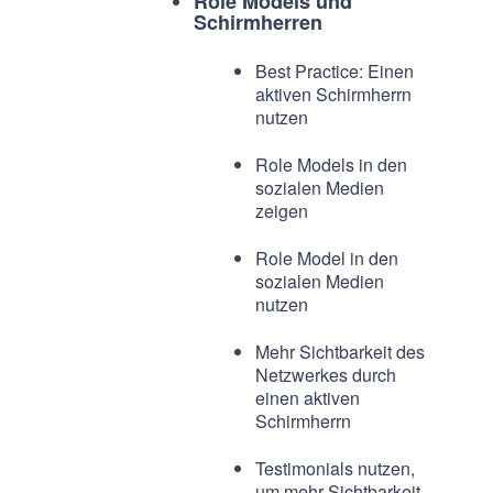
Role Models und
Schirmherren
Best Practice: Einen
aktiven Schirmherrn
nutzen
Role Models in den
sozialen Medien
zeigen
Role Model in den
sozialen Medien
nutzen
Mehr Sichtbarkeit des
Netzwerkes durch
einen aktiven
Schirmherrn
Testimonials nutzen,
um mehr Sichtbarkeit