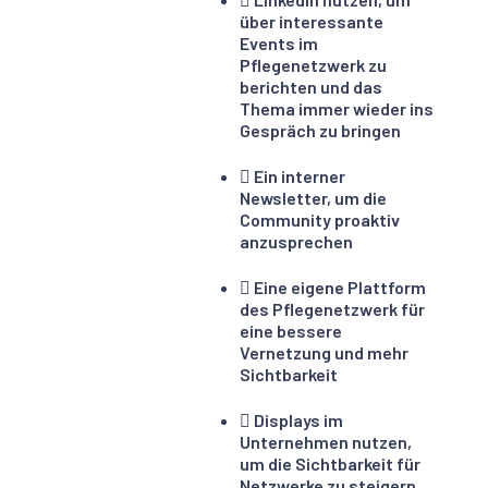
über interessante
Events im
Pflegenetzwerk zu
berichten und das
Thema immer wieder ins
Gespräch zu bringen
Ein interner
Newsletter, um die
Community proaktiv
anzusprechen
Eine eigene Plattform
des Pflegenetzwerk für
eine bessere
Vernetzung und mehr
Sichtbarkeit
Displays im
Unternehmen nutzen,
um die Sichtbarkeit für
Netzwerke zu steigern