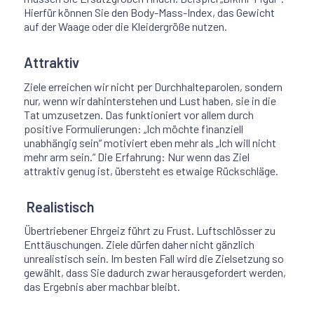
Hierfür können Sie den Body-Mass-Index, das Gewicht
auf der Waage oder die Kleidergröße nutzen.
Attraktiv
Ziele erreichen wir nicht per Durchhalteparolen, sondern
nur, wenn wir dahinterstehen und Lust haben, sie in die
Tat umzusetzen. Das funktioniert vor allem durch
positive Formulierungen: „Ich möchte finanziell
unabhängig sein“ motiviert eben mehr als „Ich will nicht
mehr arm sein.“ Die Erfahrung: Nur wenn das Ziel
attraktiv genug ist, übersteht es etwaige Rückschläge.
Realistisch
Übertriebener Ehrgeiz führt zu Frust. Luftschlösser zu
Enttäuschungen. Ziele dürfen daher nicht gänzlich
unrealistisch sein. Im besten Fall wird die Zielsetzung so
gewählt, dass Sie dadurch zwar herausgefordert werden,
das Ergebnis aber machbar bleibt.