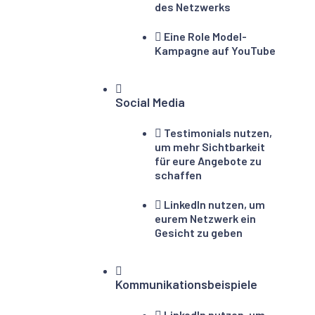
des Netzwerks
Eine Role Model-
Kampagne auf YouTube
Social Media
Testimonials nutzen,
um mehr Sichtbarkeit
für eure Angebote zu
schaffen
LinkedIn nutzen, um
eurem Netzwerk ein
Gesicht zu geben
Kommunikationsbeispiele
LinkedIn nutzen, um