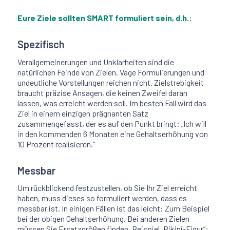
Eure Ziele sollten SMART formuliert sein, d.h.:
Spezifisch
Verallgemeinerungen und Unklarheiten sind die
natürlichen Feinde von Zielen. Vage Formulierungen und
undeutliche Vorstellungen reichen nicht. Zielstrebigkeit
braucht präzise Ansagen, die keinen Zweifel daran
lassen, was erreicht werden soll. Im besten Fall wird das
Ziel in einem einzigen prägnanten Satz
zusammengefasst, der es auf den Punkt bringt: „Ich will
in den kommenden 6 Monaten eine Gehaltserhöhung von
10 Prozent realisieren.“
Messbar
Um rückblickend festzustellen, ob Sie Ihr Ziel erreicht
haben, muss dieses so formuliert werden, dass es
messbar ist. In einigen Fällen ist das leicht: Zum Beispiel
bei der obigen Gehaltserhöhung. Bei anderen Zielen
müssen Sie Ersatzgrößen finden. Beispiel „Bikini-Figur“: