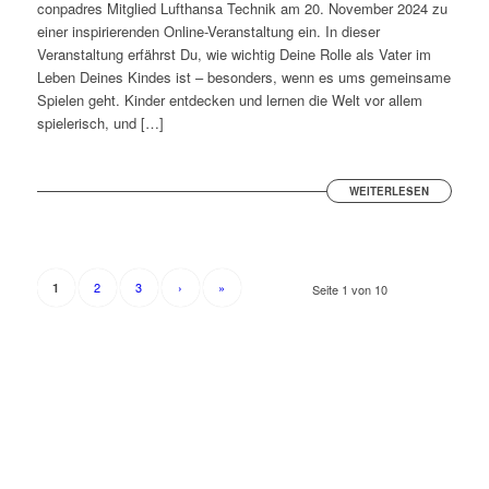
conpadres Mitglied Lufthansa Technik am 20. November 2024 zu
einer inspirierenden Online-Veranstaltung ein. In dieser
Veranstaltung erfährst Du, wie wichtig Deine Rolle als Vater im
Leben Deines Kindes ist – besonders, wenn es ums gemeinsame
Spielen geht. Kinder entdecken und lernen die Welt vor allem
spielerisch, und […]
WEITERLESEN
2
3
›
»
1
Seite 1 von 10