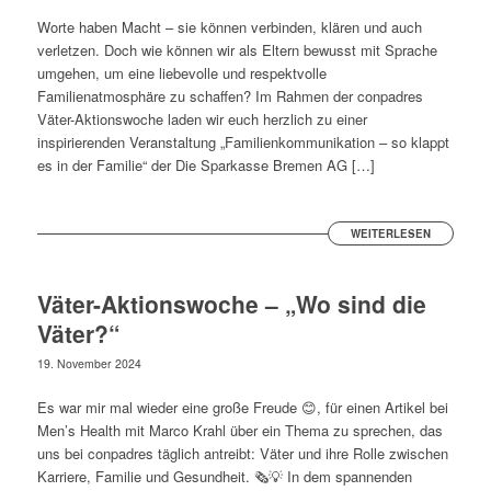
Worte haben Macht – sie können verbinden, klären und auch
verletzen. Doch wie können wir als Eltern bewusst mit Sprache
umgehen, um eine liebevolle und respektvolle
Familienatmosphäre zu schaffen? Im Rahmen der conpadres
Väter-Aktionswoche laden wir euch herzlich zu einer
inspirierenden Veranstaltung „Familienkommunikation – so klappt
es in der Familie“ der Die Sparkasse Bremen AG […]
WEITERLESEN
Väter-Aktionswoche – „Wo sind die
Väter?“
19. November 2024
Es war mir mal wieder eine große Freude 😊, für einen Artikel bei
Men’s Health mit Marco Krahl über ein Thema zu sprechen, das
uns bei conpadres täglich antreibt: Väter und ihre Rolle zwischen
Karriere, Familie und Gesundheit. 🗞️💡 In dem spannenden