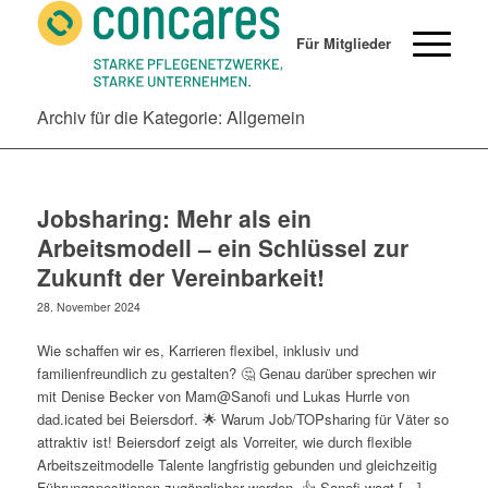
Für Mitglieder
Archiv für die Kategorie: Allgemein
Jobsharing: Mehr als ein
Arbeitsmodell – ein Schlüssel zur
Zukunft der Vereinbarkeit!
28. November 2024
Wie schaffen wir es, Karrieren flexibel, inklusiv und
familienfreundlich zu gestalten? 🤔 Genau darüber sprechen wir
mit Denise Becker von Mam@Sanofi und Lukas Hurrle von
dad.icated bei Beiersdorf. 🌟 Warum Job/TOPsharing für Väter so
attraktiv ist! Beiersdorf zeigt als Vorreiter, wie durch flexible
Arbeitszeitmodelle Talente langfristig gebunden und gleichzeitig
Führungspositionen zugänglicher werden. 👍 Sanofi wagt […]