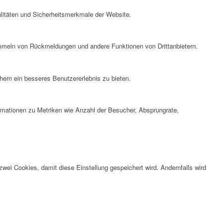
litäten und Sicherheitsmerkmale der Website.
ammeln von Rückmeldungen und andere Funktionen von Drittanbietern.
ern ein besseres Benutzererlebnis zu bieten.
ormationen zu Metriken wie Anzahl der Besucher, Absprungrate,
wei Cookies, damit diese Einstellung gespeichert wird. Andernfalls wird