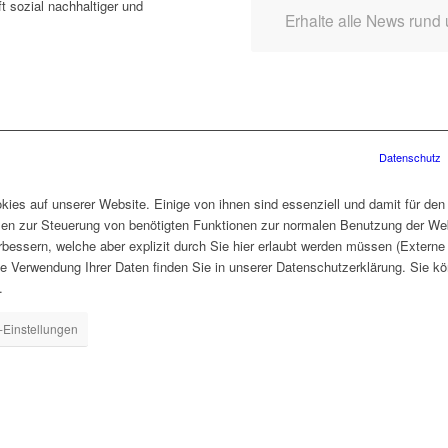
t sozial nachhaltiger und
Erhalte alle News rund
Datenschutz
ies auf unserer Website. Einige von ihnen sind essenziell und damit für den
len zur Steuerung von benötigten Funktionen zur normalen Benutzung der Web
rbessern, welche aber explizit durch Sie hier erlaubt werden müssen (Extern
ie Verwendung Ihrer Daten finden Sie in unserer Datenschutzerklärung. Sie kö
.
-Einstellungen