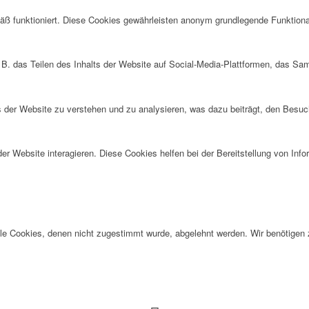
ß funktioniert. Diese Cookies gewährleisten anonym grundlegende Funktiona
 B. das Teilen des Inhalts der Website auf Social-Media-Plattformen, das S
der Website zu verstehen und zu analysieren, was dazu beiträgt, den Besuch
r Website interagieren. Diese Cookies helfen bei der Bereitstellung von Inf
alle Cookies, denen nicht zugestimmt wurde, abgelehnt werden. Wir benötigen z