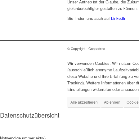
Unser Antrieb ist der Glaube, die Zukunf
gleichberechtigter gestalten zu können.
Sie finden uns auch auf
LinkedIn
© Copyright - Conpadres
Wir verwenden Cookies. Wir nutzen Cook
(ausschließlich anonyme Laufzeitvariab
diese Website und Ihre Erfahrung zu ve
Tracking). Weitere Informationen über d
Einstellungen widerrufen oder anpassen
Alle akzeptieren
Ablehnen
Cookie
Datenschutzübersicht
Notwendige (immer aktiv)