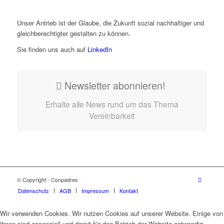
Unser Antrieb ist der Glaube, die Zukunft sozial nachhaltiger und
gleichberechtigter gestalten zu können.
Sie finden uns auch auf
LinkedIn
Newsletter abonnieren!
Erhalte alle News rund um das Thema
Vereinbarkeit
© Copyright - Conpadres
Datenschutz
AGB
Impressum
Kontakt
Wir verwenden Cookies. Wir nutzen Cookies auf unserer Website. Einige von
ihnen sind essenziell und damit für den Betrieb der Website notwendig