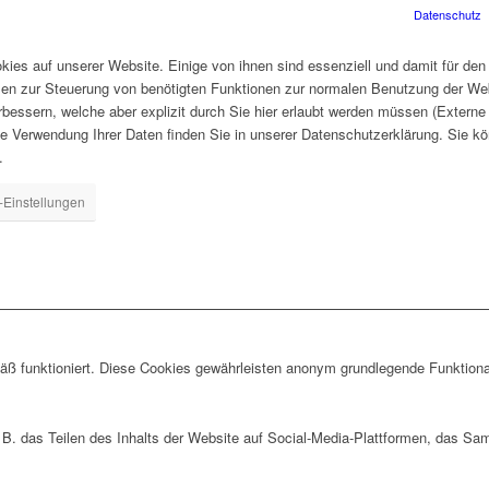
Datenschutz
ies auf unserer Website. Einige von ihnen sind essenziell und damit für den
len zur Steuerung von benötigten Funktionen zur normalen Benutzung der Web
rbessern, welche aber explizit durch Sie hier erlaubt werden müssen (Extern
ie Verwendung Ihrer Daten finden Sie in unserer Datenschutzerklärung. Sie kö
.
-Einstellungen
ß funktioniert. Diese Cookies gewährleisten anonym grundlegende Funktiona
 B. das Teilen des Inhalts der Website auf Social-Media-Plattformen, das S