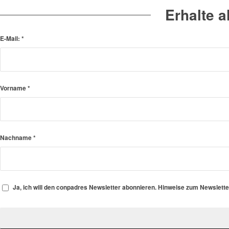
Erhalte 
E-Mail:
*
Vorname
*
Nachname
*
Ja, ich will den conpadres Newsletter abonnieren. Hinweise zum Newslett