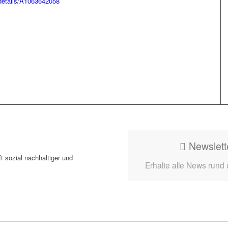
ldetails/A1063642058
Newslett
t sozial nachhaltiger und
Erhalte alle News rund