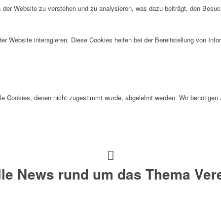
der Website zu verstehen und zu analysieren, was dazu beiträgt, den Besuch
r Website interagieren. Diese Cookies helfen bei der Bereitstellung von Inf
alle Cookies, denen nicht zugestimmt wurde, abgelehnt werden. Wir benötigen z
alle News rund um das Thema Vere