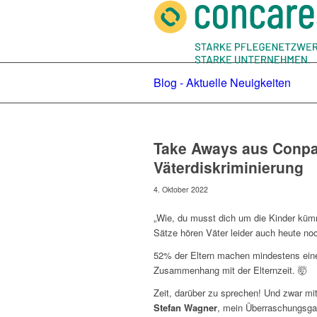
Blog - Aktuelle Neuigkeiten
Take Aways aus Conpa
Väterdiskriminierung
4. Oktober 2022
„Wie, du musst dich um die Kinder kü
Sätze hören Väter leider auch heute no
52% der Eltern machen mindestens ein
Zusammenhang mit der Elternzeit. 🤯
Zeit, darüber zu sprechen! Und zwar mi
Stefan Wagner
, mein Überraschungsgast