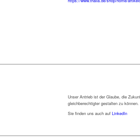
https://www.thalia.de/shop/home/artike
Unser Antrieb ist der Glaube, die Zukunf
gleichberechtigter gestalten zu können.
Sie finden uns auch auf
LinkedIn