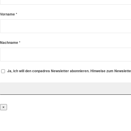
Vorname
*
Nachname
*
Ja, ich will den conpadres Newsletter abonnieren. Hinweise zum Newslett
×