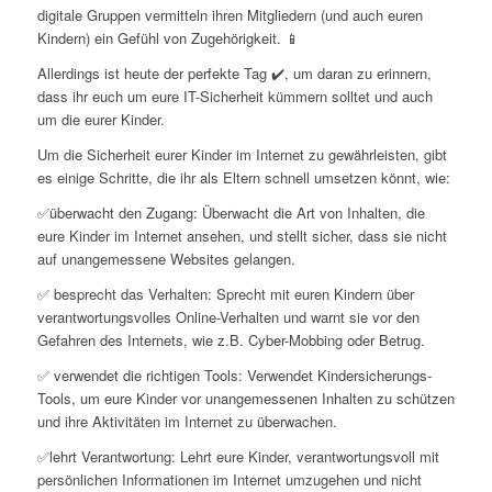
digitale Gruppen vermitteln ihren Mitgliedern (und auch euren
Kindern) ein Gefühl von Zugehörigkeit. 📱
Allerdings ist heute der perfekte Tag ✔️, um daran zu erinnern,
dass ihr euch um eure IT-Sicherheit kümmern solltet und auch
um die eurer Kinder.
Um die Sicherheit eurer Kinder im Internet zu gewährleisten, gibt
es einige Schritte, die ihr als Eltern schnell umsetzen könnt, wie:
✅überwacht den Zugang: Überwacht die Art von Inhalten, die
eure Kinder im Internet ansehen, und stellt sicher, dass sie nicht
auf unangemessene Websites gelangen.
✅ besprecht das Verhalten: Sprecht mit euren Kindern über
verantwortungsvolles Online-Verhalten und warnt sie vor den
Gefahren des Internets, wie z.B. Cyber-Mobbing oder Betrug.
✅ verwendet die richtigen Tools: Verwendet Kindersicherungs-
Tools, um eure Kinder vor unangemessenen Inhalten zu schützen
und ihre Aktivitäten im Internet zu überwachen.
✅lehrt Verantwortung: Lehrt eure Kinder, verantwortungsvoll mit
persönlichen Informationen im Internet umzugehen und nicht