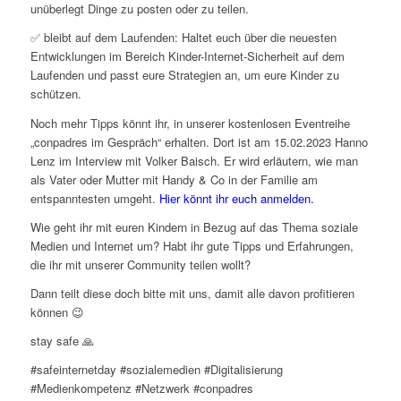
unüberlegt Dinge zu posten oder zu teilen.
✅ bleibt auf dem Laufenden: Haltet euch über die neuesten
Entwicklungen im Bereich Kinder-Internet-Sicherheit auf dem
Laufenden und passt eure Strategien an, um eure Kinder zu
schützen.
Noch mehr Tipps könnt ihr, in unserer kostenlosen Eventreihe
„conpadres im Gespräch“ erhalten. Dort ist am 15.02.2023 Hanno
Lenz im Interview mit Volker Baisch. Er wird erläutern, wie man
als Vater oder Mutter mit Handy & Co in der Familie am
entspanntesten umgeht.
Hier könnt ihr euch anmelden.
Wie geht ihr mit euren Kindern in Bezug auf das Thema soziale
Medien und Internet um? Habt ihr gute Tipps und Erfahrungen,
die ihr mit unserer Community teilen wollt?
Dann teilt diese doch bitte mit uns, damit alle davon profitieren
können 😉
stay safe 🙏
#safeinternetday #sozialemedien #Digitalisierung
#Medienkompetenz #Netzwerk #conpadres