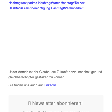
Hashtag
#
conpadres
Hashtag
#
Väter
Hashtag
#
Teilzeit
Hashtag
#
Gleichberechtigung
Hashtag
#
Vereinbarkeit
Unser Antrieb ist der Glaube, die Zukunft sozial nachhaltiger und
gleichberechtigter gestalten zu können.
Sie finden uns auch auf
LinkedIn
Newsletter abonnieren!