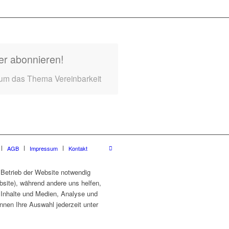
er abonnieren!
 um das Thema Vereinbarkeit
AGB
Impressum
Kontakt
 Betrieb der Website notwendig
site), während andere uns helfen,
e Inhalte und Medien, Analyse und
nnen Ihre Auswahl jederzeit unter