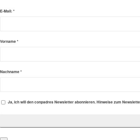
E-Mail:
*
Vorname
*
Nachname
*
Ja, ich will den conpadres Newsletter abonnieren. Hinweise zum Newslett