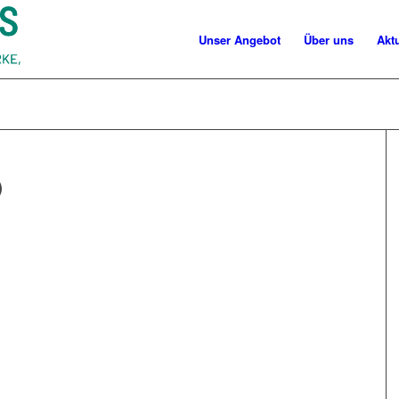
Unser Angebot
Über uns
Akt
)