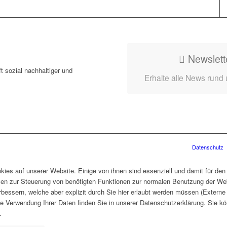
Newslett
t sozial nachhaltiger und
Erhalte alle News rund
Datenschutz
ies auf unserer Website. Einige von ihnen sind essenziell und damit für den
len zur Steuerung von benötigten Funktionen zur normalen Benutzung der Web
rbessern, welche aber explizit durch Sie hier erlaubt werden müssen (Extern
ie Verwendung Ihrer Daten finden Sie in unserer Datenschutzerklärung. Sie kö
.