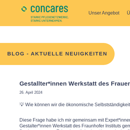
Unser Angebot
Ü
BLOG - AKTUELLE NEUIGKEITEN
Gestallter*innen Werkstatt des Frauen
26. April 2024
💡 Wie können wir die ökonomische Selbstständigkeit
Diese Frage habe ich mir gemeinsam mit Expert*innen
Gestalter*innen Werkstatt des Fraunhofer Instituts 