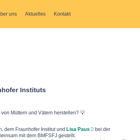
ber uns
Aktuelles
Kontakt
hofer Instituts
 von Müttern und Vätern herstellen? 💡
, dem Fraunhofer Institut und
Lisa Paus
bei der
gemeinsam mit dem BMFSFJ gestellt.