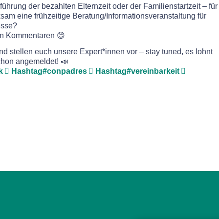
führung der bezahlten Elternzeit oder der Familienstartzeit – für
am eine frühzeitige Beratung/Informationsveranstaltung für
resse?
den Kommentaren 😊
d stellen euch unsere Expert*innen vor – stay tuned, es lohnt
chon angemeldet! 📣
k
Hashtag
#
conpadres
Hashtag
#
vereinbarkeit