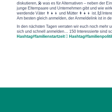
diskutieren, 🎤 was es für Alternativen – neben der Ein
junge Elternpaare und Unternehmen gibt und wie wirks
werdende Väter 👨‍👧‍👦 und Mütter 👩‍👧‍👦 ist. 🙌 Inte
Am besten gleich anmelden, der Anmeldelink ist in 
In den nächsten Tagen verraten wir euch noch mehr un
sich und schnell anmelden… 150 Interessierte sind s
Hashtag
#
familienstartzeit
Hashtag
#
familienpoliti